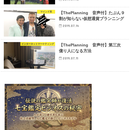
マインド系
【ThePlanning 音声付】たぶん９
割が知らない仮想通貨プランニング
2019.07.14
インターネットマーケティング
【ThePlanning 音声付】第三次
億り人になる方法
2019.07.11