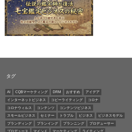
タグ
AI
CQBマーケティング
DRM
おすすめ
アイデア
インターネットビジネス
コピーライティング
コロナ
コロナウィルス
コンテンツ
コンテンツビジネス
スモールビジネス
セミナー
トラブル
ビジネス
ビジネスモデル
ブランディング
プランイング
プランニング
プロデューサー
プロデュース
マインド
マーケティング
ライティング