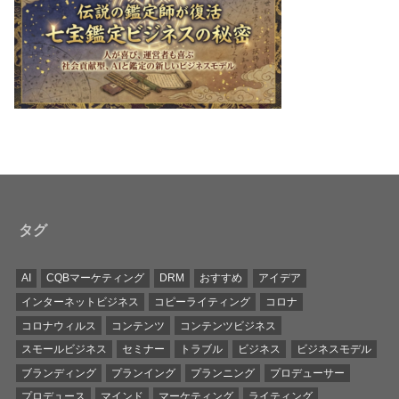
タグ
AI
CQBマーケティング
DRM
おすすめ
アイデア
インターネットビジネス
コピーライティング
コロナ
コロナウィルス
コンテンツ
コンテンツビジネス
スモールビジネス
セミナー
トラブル
ビジネス
ビジネスモデル
ブランディング
プランイング
プランニング
プロデューサー
プロデュース
マインド
マーケティング
ライティング