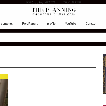
日本初かもしれない事業プランナーブログ 最短主義
contents
FreeReport
profile
YouTube
Contact
お願い。ご相談について。
W