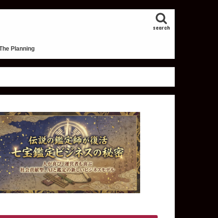
search
The Planning