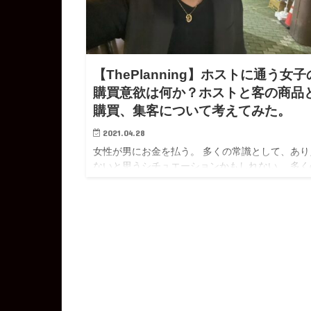
【ThePlanning】ホストに通う女子
購買意欲は何か？ホストと客の商品
購買、集客について考えてみた。
2021.04.28
女性が男にお金を払う。 多くの常識として、あり
ないと思うシチュエーションかもしれない。 多く
場合、女性に男がお金を払う。というのが大多数
と。 芸能人でもない男性にお金を...