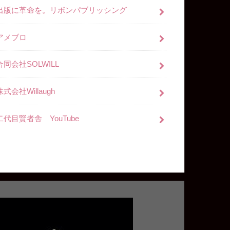
出版に革命を。リボンパブリッシング
アメブロ
合同会社SOLWILL
株式会社Willaugh
二代目賢者舎 YouTube