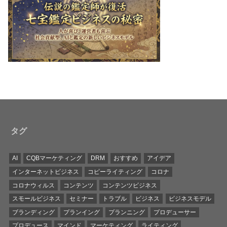
タグ
AI
CQBマーケティング
DRM
おすすめ
アイデア
インターネットビジネス
コピーライティング
コロナ
コロナウィルス
コンテンツ
コンテンツビジネス
スモールビジネス
セミナー
トラブル
ビジネス
ビジネスモデル
ブランディング
プランイング
プランニング
プロデューサー
プロデュース
マインド
マーケティング
ライティング