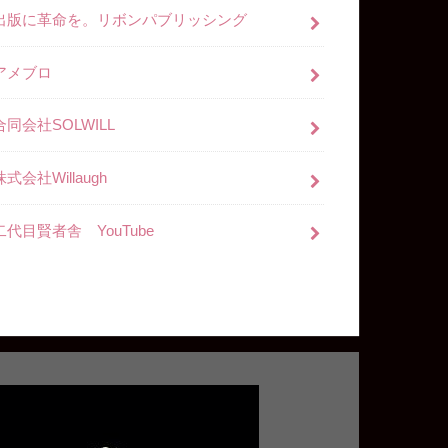
出版に革命を。リボンパブリッシング
アメブロ
合同会社SOLWILL
株式会社Willaugh
二代目賢者舎 YouTube