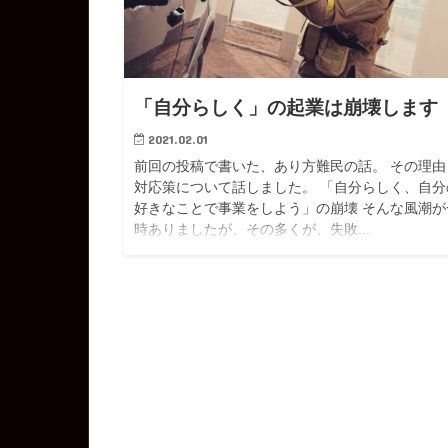
「自分らしく」の起業は崩壊します
2021.02.01
前回の投稿で書いた、あり方難民の話。 その理由
対応策について話しました。 「自分らしく、自分
好きなことで事業をしよう」の崩壊 そんな風潮が
時ありましたが、その多くが、失敗...