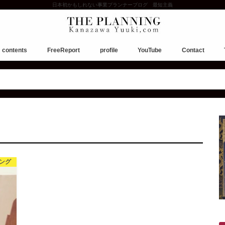
日本初かもしれない事業プランナーブログ 最短主義
contents
FreeReport
profile
YouTube
Contact
お願い。ご相談について。
ング