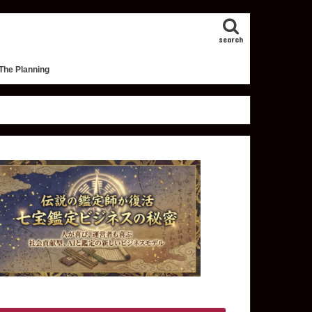
search
The Planning