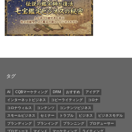
タグ
AI
CQBマーケティング
DRM
おすすめ
アイデア
インターネットビジネス
コピーライティング
コロナ
コロナウィルス
コンテンツ
コンテンツビジネス
スモールビジネス
セミナー
トラブル
ビジネス
ビジネスモデル
ブランディング
プランイング
プランニング
プロデューサー
プロデュース
マインド
マーケティング
ライティング