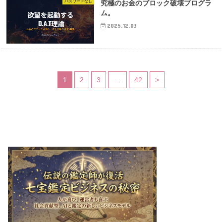
パスワードなし
究極のお金のブロック破壊プログラ
ム。
2025.12.03
1
2
3
…
42
>