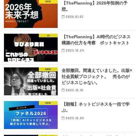
NEW
【ThePlanning】2026年恒例の予
想。
2026.01.03
AI
【ThePlanning】AI時代のビジネス
構築の仕方を考察 ポットキャスト
2025.12.24
NEW
全部撤回。間違えていました。出版×
社会貢献プロジェクト。 売るのが
ビジネスじゃない。
2025.12.10
NEW
【朗報】ネットビジネスを一括で学
ぶ。
2025.12.05