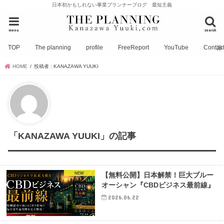
日本初かもしれない事業プランナーブログ 最短主義
menu
search
TOP
The planning
profile
FreeReport
YouTube
Contac
HOME
投稿者 : KANAZAWA YUUKI
「KANAZAWA YUUKI」の記事
NEW
【無料公開】日本解禁！巨大ブルー
オーシャン『CBDビジネス最前線』
2026.06.22