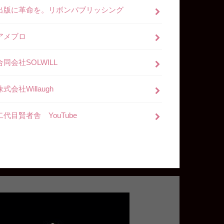
出版に革命を。リボンパブリッシング
アメブロ
合同会社SOLWILL
株式会社Willaugh
二代目賢者舎 YouTube