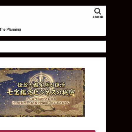
search
The Planning