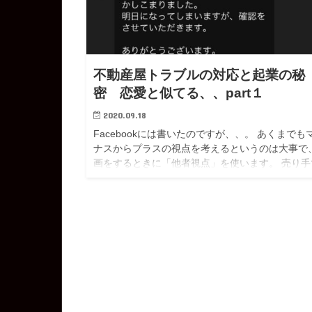
不動産屋トラブルの対応と起業の秘
密 恋愛と似てる、、part１
2020.09.18
Facebookには書いたのですが、、。 あくまでも
ナスからプラスの視点を考えるというのは大事で
画をするときに「他者視点」を使います。 売り手
はなく買い手の視点。 開発者では...