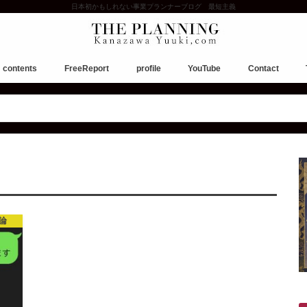
日本初かもしれない事業プランナーブログ 最短主義
contents
FreeReport
profile
YouTube
Contact
お願い。ご相談について。
論