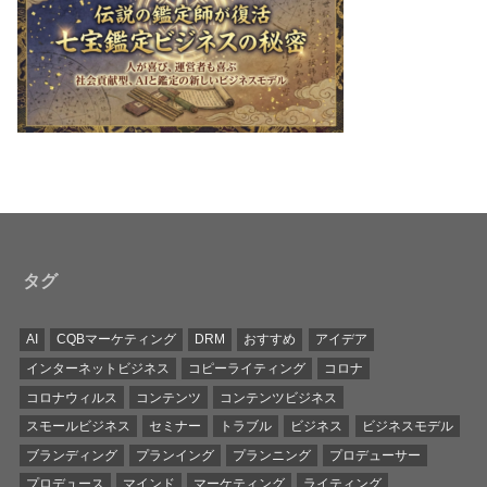
タグ
AI
CQBマーケティング
DRM
おすすめ
アイデア
インターネットビジネス
コピーライティング
コロナ
コロナウィルス
コンテンツ
コンテンツビジネス
スモールビジネス
セミナー
トラブル
ビジネス
ビジネスモデル
ブランディング
プランイング
プランニング
プロデューサー
プロデュース
マインド
マーケティング
ライティング