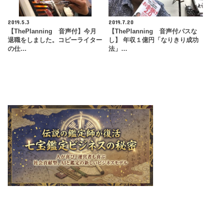
2019.5.3
2019.7.20
【ThePlanning 音声付】今月
【ThePlanning 音声付パスな
退職をしました。コピーライター
し】 年収１億円「なりきり成功
の仕…
法」…