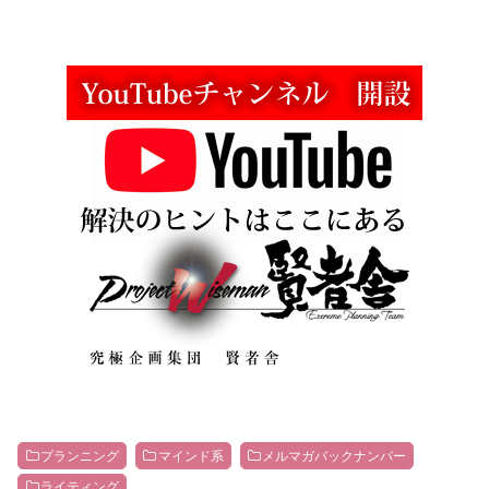
プランニング
マインド系
メルマガバックナンバー
ライティング