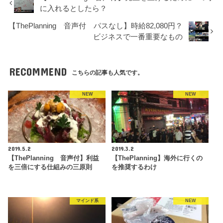
に入れるとしたら？
【ThePlanning 音声付 パスなし】時給82,080円？
ビジネスで一番重要なもの
RECOMMEND
こちらの記事も人気です。
NEW
NEW
2019.5.2
2019.3.2
【ThePlanning 音声付】利益
【ThePlanning】海外に行くの
を三倍にする仕組みの三原則
を推奨するわけ
マインド系
NEW