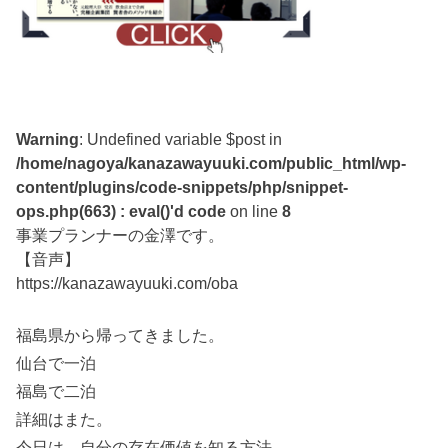
Warning
: Undefined variable $post in
/home/nagoya/kanazawayuuki.com/public_html/wp-
content/plugins/code-snippets/php/snippet-
ops.php(663) : eval()'d code
on line
8
事業プランナーの金澤です。
【音声】
https://kanazawayuuki.com/oba
福島県から帰ってきました。
仙台で一泊
福島で二泊
詳細はまた。
今日は、自分の存在価値を知る方法