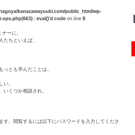
nagoya/kanazawayuuki.com/public_html/wp-
-ops.php(663) : eval()'d code
on line
8
ミナーに。
人たちといえば、
もっとも学んだことは、
しい。
、いくつか相談され、
ます。閲覧するには以下にパスワードを入力してくださ