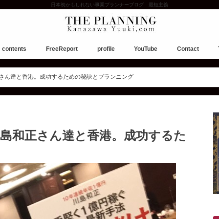
日本初かもしれない事業プランナーブログ 最短主義
contents
FreeReport
profile
YouTube
Contact
お願い。ご相談について。
島和正さん達と香港。成功するための秘訣とプランニング
付】川島和正さん達と香港。成功するた