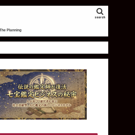
search
The Planning