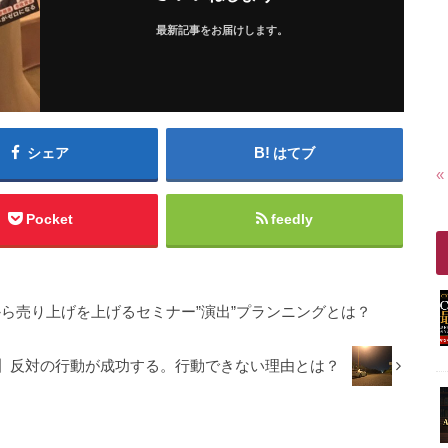
最新記事をお届けします。
シェア
はてブ
«
Pocket
feedly
ゼロから売り上げを上げるセミナー”演出”プランニングとは？
 音声付】反対の行動が成功する。行動できない理由とは？