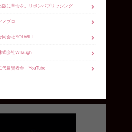
出版に革命を。リボンパブリッシング
アメブロ
合同会社SOLWILL
株式会社Willaugh
二代目賢者舎 YouTube