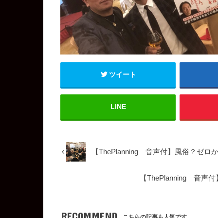
ツイート
LINE
【ThePlanning 音声付】風俗？
【ThePlanning
RECOMMEND
こちらの記事も人気です。