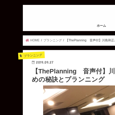
ホーム
HOME
プランニング
【ThePlanning 音声付】川
プランニング
2019.09.27
【ThePlanning 音声
めの秘訣とプランニング