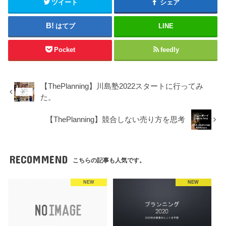
ツイート
シェア
はてブ
LINE
Pocket
feedly
【ThePlanning】川島塾2022スタートに行ってみ
た。
【ThePlanning】競合しない売り方を思考
RECOMMEND
こちらの記事も人気です。
NEW
NEW