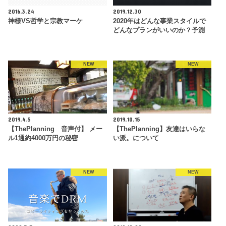
2016.3.24
2019.12.30
神様VS哲学と宗教マーケ
2020年はどんな事業スタイルで
どんなプランがいいのか？予測
NEW
NEW
2019.4.5
2019.10.15
【ThePlanning 音声付】 メー
【ThePlanning】友達はいらな
ル1通約4000万円の秘密
い派。について
NEW
NEW