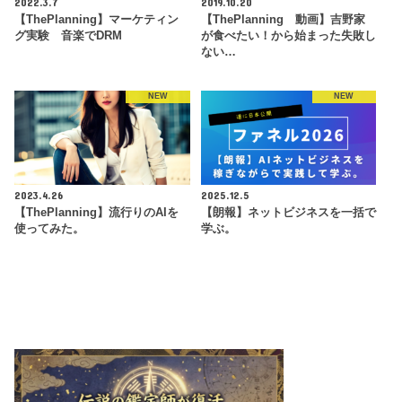
2022.3.7
2019.10.20
【ThePlanning】マーケティン
【ThePlanning 動画】吉野家
グ実験 音楽でDRM
が食べたい！から始まった失敗し
ない…
NEW
NEW
2023.4.26
2025.12.5
【ThePlanning】流行りのAIを
【朗報】ネットビジネスを一括で
使ってみた。
学ぶ。