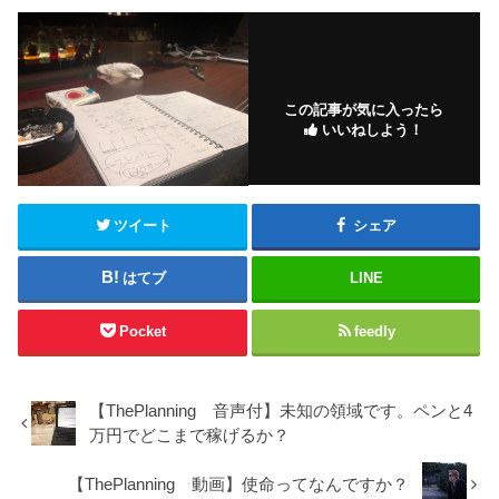
この記事が気に入ったら
いいねしよう！
ツイート
シェア
はてブ
LINE
Pocket
feedly
【ThePlanning 音声付】未知の領域です。ペンと4
万円でどこまで稼げるか？
【ThePlanning 動画】使命ってなんですか？