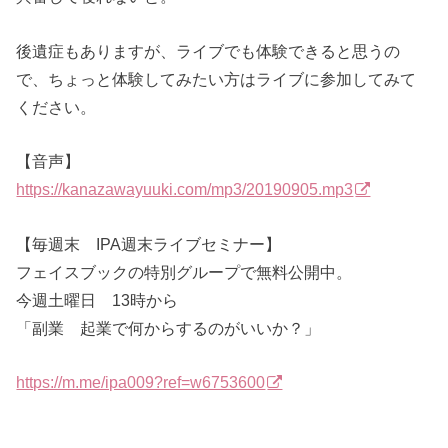
後遺症もありますが、ライブでも体験できると思うの
で、ちょっと体験してみたい方はライブに参加してみて
ください。
【音声】
https://kanazawayuuki.com/mp3/20190905.mp3
【毎週末 IPA週末ライブセミナー】
フェイスブックの特別グループで無料公開中。
今週土曜日 13時から
「副業 起業で何からするのがいいか？」
https://m.me/ipa009?ref=w6753600