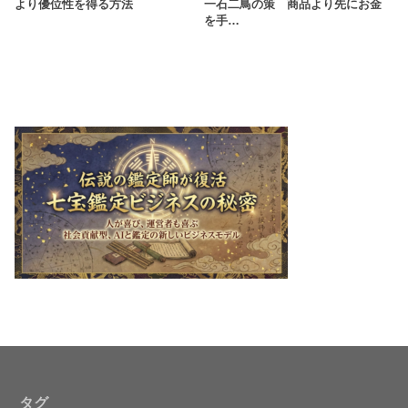
より優位性を得る方法
一石二鳥の策 商品より先にお金
を手…
タグ