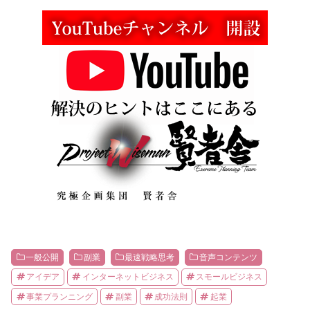
一般公開
副業
最速戦略思考
音声コンテンツ
アイデア
インターネットビジネス
スモールビジネス
事業プランニング
副業
成功法則
起業