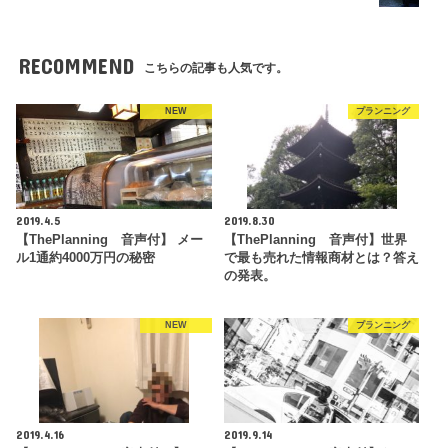
RECOMMEND
こちらの記事も人気です。
NEW
プランニング
2019.4.5
2019.8.30
【ThePlanning 音声付】 メー
【ThePlanning 音声付】世界
ル1通約4000万円の秘密
で最も売れた情報商材とは？答え
の発表。
NEW
プランニング
2019.4.16
2019.9.14