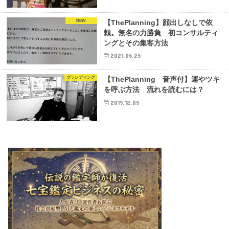
NEW
【ThePlanning】顔出しなしで依
頼。無名の力勝負 初コンサルティ
ングとその集客方法
2021.06.25
ブランディング
【ThePlanning 音声付】運やツキ
を呼ぶ方法 流れを読むには？
2019.12.05