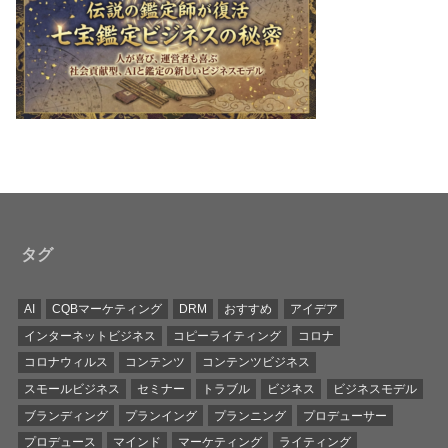
タグ
AI
CQBマーケティング
DRM
おすすめ
アイデア
インターネットビジネス
コピーライティング
コロナ
コロナウィルス
コンテンツ
コンテンツビジネス
スモールビジネス
セミナー
トラブル
ビジネス
ビジネスモデル
ブランディング
プランイング
プランニング
プロデューサー
プロデュース
マインド
マーケティング
ライティング