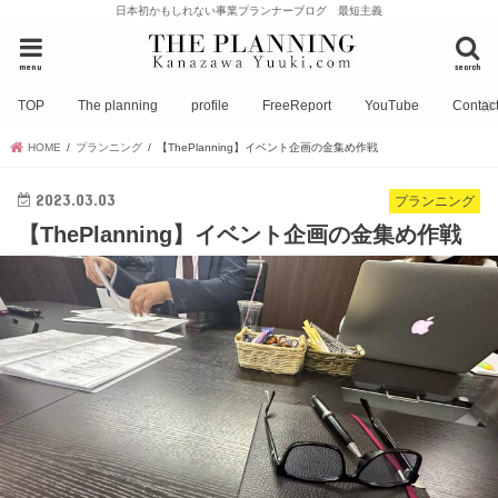
日本初かもしれない事業プランナーブログ 最短主義
menu
search
TOP
The planning
profile
FreeReport
YouTube
Contac
HOME
プランニング
【ThePlanning】イベント企画の金集め作戦
2023.03.03
プランニング
【ThePlanning】イベント企画の金集め作戦