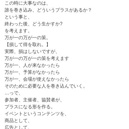
この時に大事なのは、
誰を巻き込み、どういうプラスがあるか？
という事と、
終わった後、どう生かすか?
を考えます。
万が一の万が一の策。
【損して得を取れ。】
実際、損はしないですが、
万が一の万が一の策を考えます
万が一、人が来なかったら
万が一、予算がなかったら
万が一、会場が使えなかったら
そのために必要な人を巻き込んでいく。
…っで、
参加者、主催者、協賛者が、
プラスになる形を作る。
イベントというコンテンツを、
商品として、
広告として、