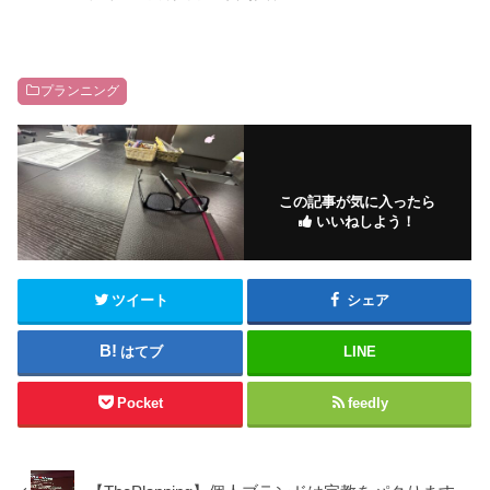
プランニング
この記事が気に入ったら
いいねしよう！
ツイート
シェア
はてブ
LINE
Pocket
feedly