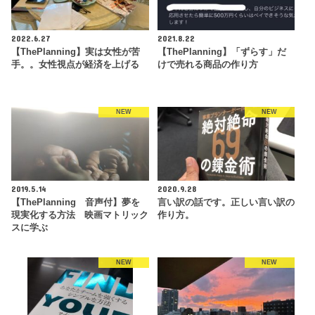
2022.6.27
2021.8.22
【ThePlanning】実は女性が苦
【ThePlanning】「ずらす」だ
手。。女性視点が経済を上げる
けで売れる商品の作り方
NEW
NEW
2019.5.14
2020.9.28
【ThePlanning 音声付】夢を
言い訳の話です。正しい言い訳の
現実化する方法 映画マトリック
作り方。
スに学ぶ
NEW
NEW