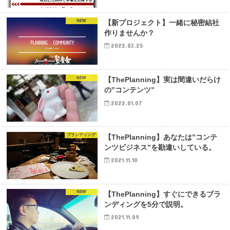
NEW
【新プロジェクト】一緒に秘密結社
作りませんか？
2022.03.25
NEW
【ThePlanning】実は間違いだらけ
の”コンテンツ”
2022.01.07
ブランディング
【ThePlanning】あなたは”コンテ
ンツビジネス”を勘違いしている。
2021.11.10
NEW
【ThePlanning】すぐにできるブラ
ンディングを5分で説明。
2021.11.09