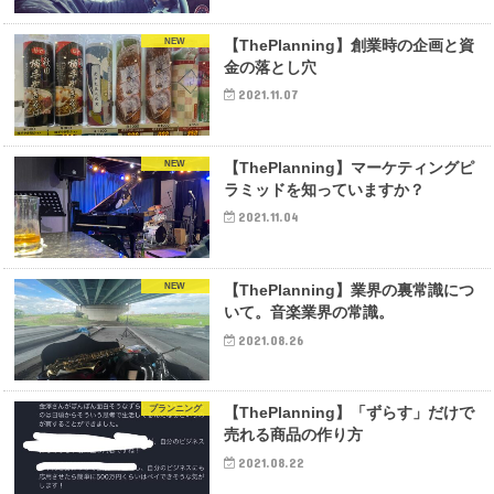
NEW
【ThePlanning】創業時の企画と資
金の落とし穴
2021.11.07
NEW
【ThePlanning】マーケティングピ
ラミッドを知っていますか？
2021.11.04
NEW
【ThePlanning】業界の裏常識につ
いて。音楽業界の常識。
2021.08.26
プランニング
【ThePlanning】「ずらす」だけで
売れる商品の作り方
2021.08.22