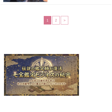
1
2
>