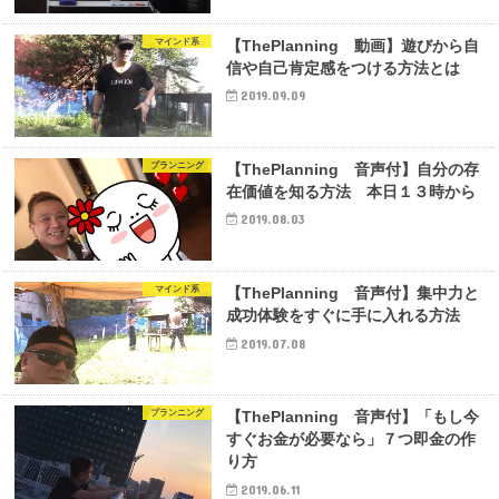
マインド系
【ThePlanning 動画】遊びから自
信や自己肯定感をつける方法とは
2019.09.09
プランニング
【ThePlanning 音声付】自分の存
在価値を知る方法 本日１３時から
2019.08.03
マインド系
【ThePlanning 音声付】集中力と
成功体験をすぐに手に入れる方法
2019.07.08
プランニング
【ThePlanning 音声付】「もし今
すぐお金が必要なら」７つ即金の作
り方
2019.06.11