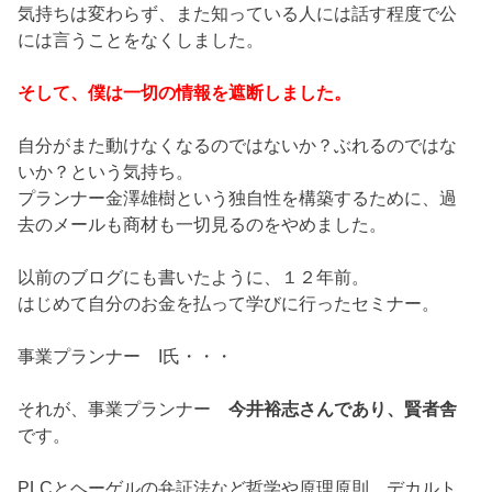
気持ちは変わらず、また知っている人には話す程度で公
には言うことをなくしました。
そして、僕は一切の情報を遮断しました。
自分がまた動けなくなるのではないか？ぶれるのではな
いか？という気持ち。
プランナー金澤雄樹という独自性を構築するために、過
去のメールも商材も一切見るのをやめました。
以前のブログにも書いたように、１２年前。
はじめて自分のお金を払って学びに行ったセミナー。
事業プランナー I氏・・・
それが、事業プランナー
今井裕志さんであり、賢者舎
です。
PLCとヘーゲルの弁証法など哲学や原理原則、デカルト