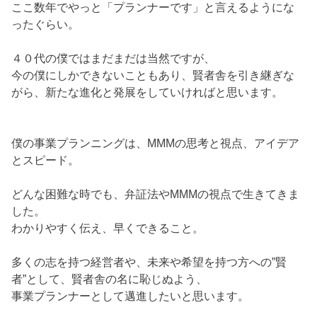
ここ数年でやっと「プランナーです」と言えるようにな
ったぐらい。
４０代の僕ではまだまだは当然ですが、
今の僕にしかできないこともあり、賢者舎を引き継ぎな
がら、新たな進化と発展をしていければと思います。
僕の事業プランニングは、MMMの思考と視点、アイデア
とスピード。
どんな困難な時でも、弁証法やMMMの視点で生きてきま
した。
わかりやすく伝え、早くできること。
多くの志を持つ経営者や、未来や希望を持つ方への”賢
者”として、賢者舎の名に恥じぬよう、
事業プランナーとして邁進したいと思います。