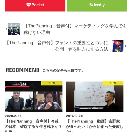
Pocket
feedly
【ThePlanning 音声付】マーケティングを学んでも
稼げない理由
【ThePlanning 音声付】フォントの重要性とついに
公開 運を味方にする方法
RECOMMEND
こちらの記事も人気です。
NEW
NEW
2020.2.28
2019.10.20
【ThePlanning 音声付】今後
【ThePlanning 動画】吉野家
の日本 破綻するか生き残るか？
が食べたい！から始まった失敗し
生ラ…
ない…