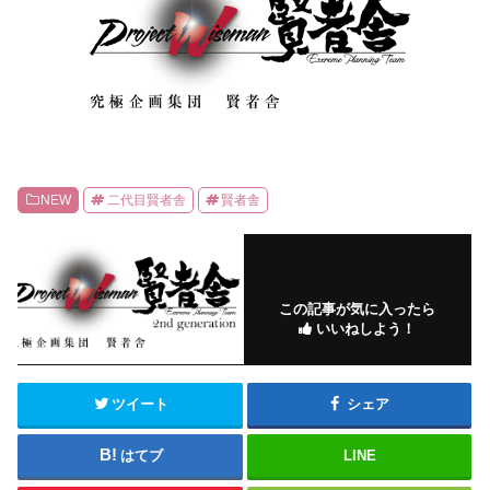
NEW
二代目賢者舎
賢者舎
この記事が気に入ったら
いいねしよう！
ツイート
シェア
はてブ
LINE