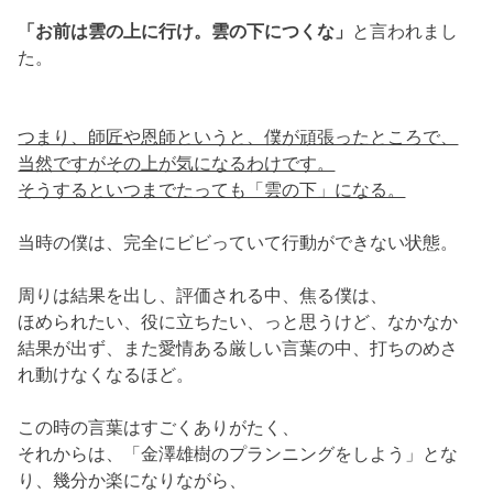
「お前は雲の上に行け。雲の下につくな」
と言われまし
た。
つまり、師匠や恩師というと、僕が頑張ったところで、
当然ですがその上が気になるわけです。
そうするといつまでたっても「雲の下」になる。
当時の僕は、完全にビビっていて行動ができない状態。
周りは結果を出し、評価される中、焦る僕は、
ほめられたい、役に立ちたい、っと思うけど、なかなか
結果が出ず、また愛情ある厳しい言葉の中、打ちのめさ
れ動けなくなるほど。
この時の言葉はすごくありがたく、
それからは、「金澤雄樹のプランニングをしよう」とな
り、幾分か楽になりながら、