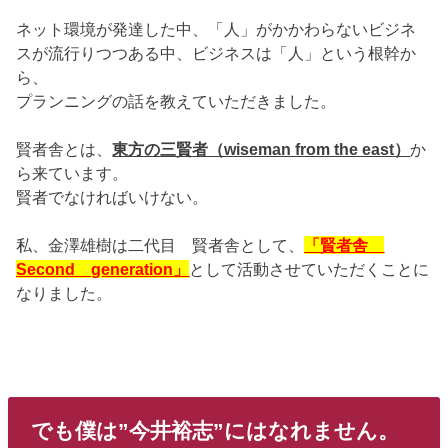
ネット環境が発達した中、「人」がかかわらないビジネ
スが流行りつつある中、ビジネスは「人」という根幹か
ら、
プランニングの話を教えていただきました。
賢者舎とは、
東方の三賢者（wiseman from the east）
か
ら来ています。
賢者でなければいけない。
私、金澤雄樹は二代目 賢者舎として、
「賢者舎
Second generation」
として活動させていただくことに
なりました。
でも僕は”今井裕志”にはなれません。