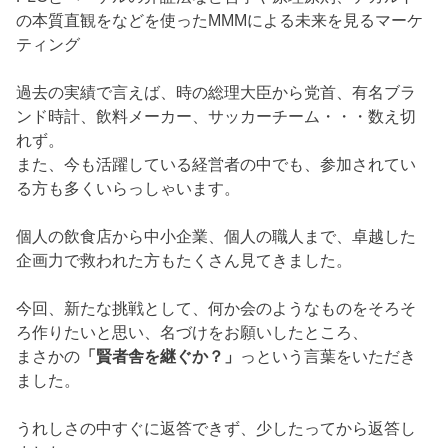
の本質直観をなどを使ったMMMによる未来を見るマーケ
ティング
過去の実績で言えば、時の総理大臣から党首、有名ブラ
ンド時計、飲料メーカー、サッカーチーム・・・数え切
れず。
また、今も活躍している経営者の中でも、参加されてい
る方も多くいらっしゃいます。
個人の飲食店から中小企業、個人の職人まで、卓越した
企画力で救われた方もたくさん見てきました。
今回、新たな挑戦として、何か会のようなものをそろそ
ろ作りたいと思い、名づけをお願いしたところ、
まさかの
「賢者舎を継ぐか？」
っという言葉をいただき
ました。
うれしさの中すぐに返答できず、少したってから返答し