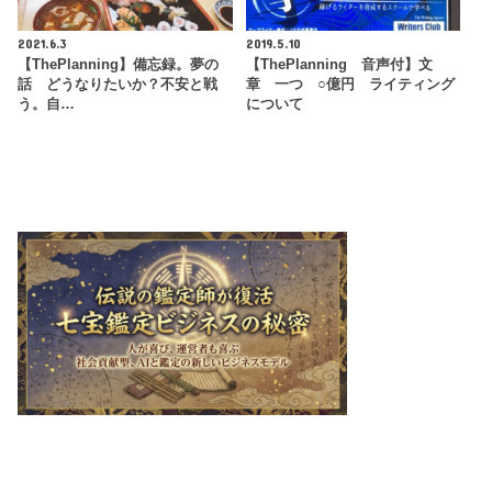
2021.6.3
2019.5.10
【ThePlanning】備忘録。夢の
【ThePlanning 音声付】文
話 どうなりたいか？不安と戦
章 一つ ○億円 ライティング
う。自…
について