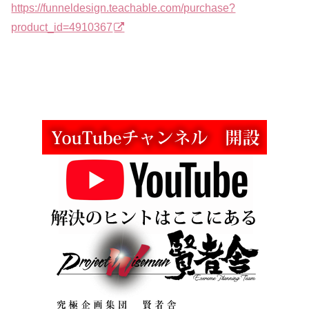
https://funneldesign.teachable.com/purchase?
product_id=4910367